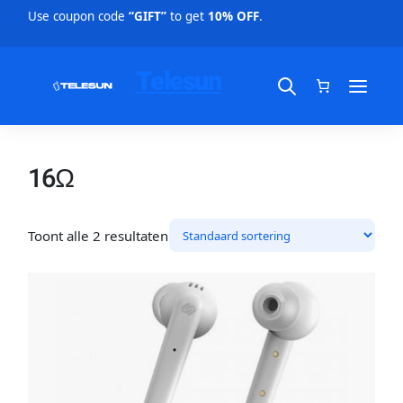
Use coupon code
“GIFT”
to get
10% OFF
.
Telesun
16Ω
Toont alle 2 resultaten