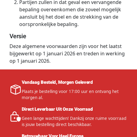
Partijen zullen in dat geval een vervangende
bepaling overeenkomen die zoveel mogelijk
aansluit bij het doel en de strekking van de
oorspronkelijke bepaling.
Versie
Deze algemene voorwaarden zijn voor het laatst
bijgewerkt op 1 januari 2026 en treden in werking
op 1 januari 2026.
Vandaag Besteld, Morgen Geleverd
Plaats je bestelling voor 17:00 uur en ontvang het
morgen al.
Direct Leverbaar Uit Onze Voorraad
Geen lange wachttijden! Dankzij onze ruime voorraad
is jouw bestelling direct beschikbaar.
Betrouwbaar Voor Heel Europa