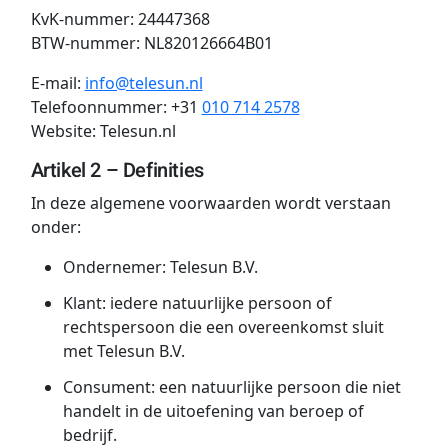
KvK-nummer: 24447368
BTW-nummer: NL820126664B01
E-mail:
info@telesun.nl
Telefoonnummer: +31
010 714 2578
Website: Telesun.nl
Artikel 2 – Definities
In deze algemene voorwaarden wordt verstaan
onder:
Ondernemer: Telesun B.V.
Klant: iedere natuurlijke persoon of
rechtspersoon die een overeenkomst sluit
met Telesun B.V.
Consument: een natuurlijke persoon die niet
handelt in de uitoefening van beroep of
bedrijf.