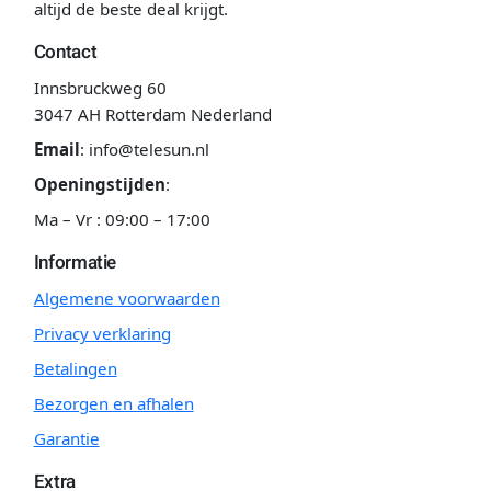
altijd de beste deal krijgt.
Contact
Innsbruckweg 60
3047 AH Rotterdam Nederland
Email
:
info@telesun.nl
Openingstijden
:
Ma – Vr : 09:00 – 17:00
Informatie
Algemene voorwaarden
Privacy verklaring
Betalingen
Bezorgen en afhalen
Garantie
Extra