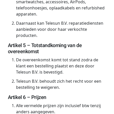
smartwatches, accessoires, AirPods,
telefoonhoesjes, oplaadkabels en refurbished
apparaten.
Daarnaast kan Telesun B.V. reparatiediensten
aanbieden voor door haar verkochte
producten.
Artikel 5 – Totstandkoming van de
overeenkomst
De overeenkomst komt tot stand zodra de
klant een bestelling plaatst en deze door
Telesun B.V. is bevestigd.
Telesun B.V. behoudt zich het recht voor een
bestelling te weigeren.
Artikel 6 – Prijzen
Alle vermelde prijzen zijn inclusief btw tenzij
anders aangegeven.