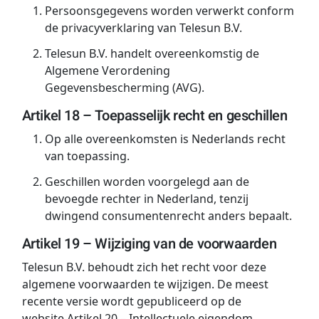
Persoonsgegevens worden verwerkt conform
de privacyverklaring van Telesun B.V.
Telesun B.V. handelt overeenkomstig de
Algemene Verordening
Gegevensbescherming (AVG).
Artikel 18 – Toepasselijk recht en geschillen
Op alle overeenkomsten is Nederlands recht
van toepassing.
Geschillen worden voorgelegd aan de
bevoegde rechter in Nederland, tenzij
dwingend consumentenrecht anders bepaalt.
Artikel 19 – Wijziging van de voorwaarden
Telesun B.V. behoudt zich het recht voor deze
algemene voorwaarden te wijzigen. De meest
recente versie wordt gepubliceerd op de
website.Artikel 20 – Intellectuele eigendom