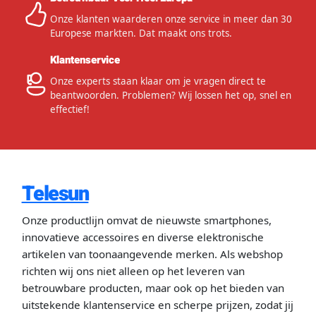
Onze klanten waarderen onze service in meer dan 30
Europese markten. Dat maakt ons trots.
Klantenservice
Onze experts staan klaar om je vragen direct te
beantwoorden. Problemen? Wij lossen het op, snel en
effectief!
Telesun
Onze productlijn omvat de nieuwste smartphones,
innovatieve accessoires en diverse elektronische
artikelen van toonaangevende merken. Als webshop
richten wij ons niet alleen op het leveren van
betrouwbare producten, maar ook op het bieden van
uitstekende klantenservice en scherpe prijzen, zodat jij