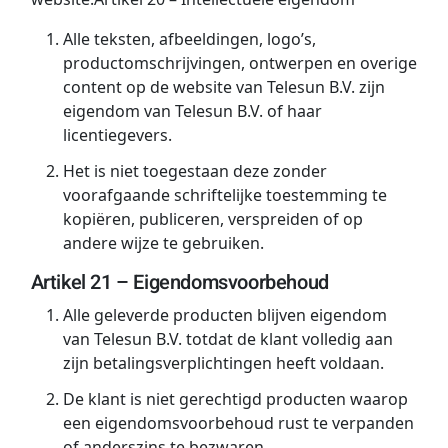
Alle teksten, afbeeldingen, logo’s,
productomschrijvingen, ontwerpen en overige
content op de website van Telesun B.V. zijn
eigendom van Telesun B.V. of haar
licentiegevers.
Het is niet toegestaan deze zonder
voorafgaande schriftelijke toestemming te
kopiëren, publiceren, verspreiden of op
andere wijze te gebruiken.
Artikel 21 – Eigendomsvoorbehoud
Alle geleverde producten blijven eigendom
van Telesun B.V. totdat de klant volledig aan
zijn betalingsverplichtingen heeft voldaan.
De klant is niet gerechtigd producten waarop
een eigendomsvoorbehoud rust te verpanden
of anderszins te bezwaren.