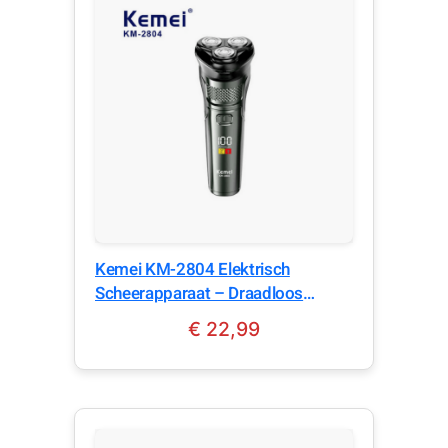
Kemei KM-2804 Elektrisch
Scheerapparaat – Draadloos
Oplaadbaar met LCD – IPX7
€
22,99