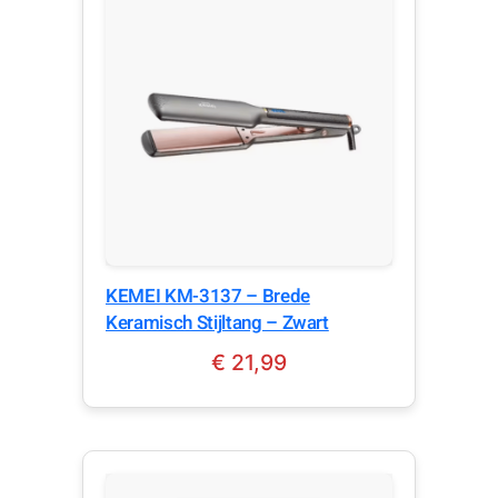
KEMEI KM-3137 – Brede
Keramisch Stijltang – Zwart
€
21,99