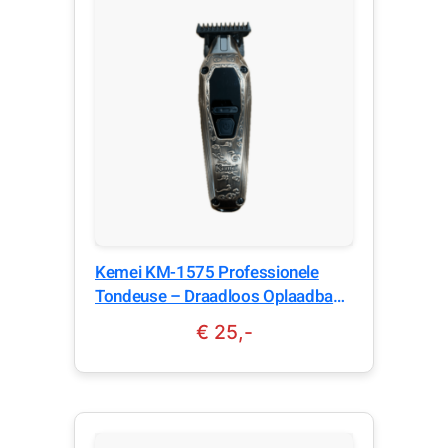
Kemei KM-1575 Professionele
Tondeuse – Draadloos Oplaadbaar
– Baard & Haar Trimmer – Goud
€ 25,-