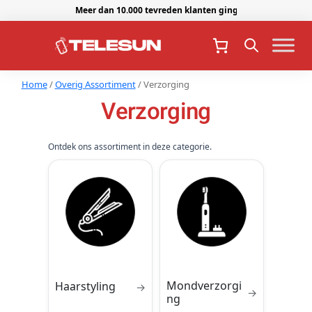
Meer dan 10.000 tevreden klanten gingen je voor.
Home
/
Overig Assortiment
/ Verzorging
Verzorging
Ontdek ons assortiment in deze categorie.
Mondverzorgi
Haarstyling
→
→
ng