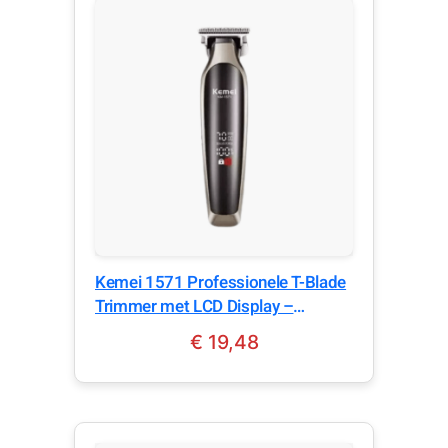
Kemei 1571 Professionele T-Blade
Trimmer met LCD Display –
Oplaadbaar – Grey
€
19,48