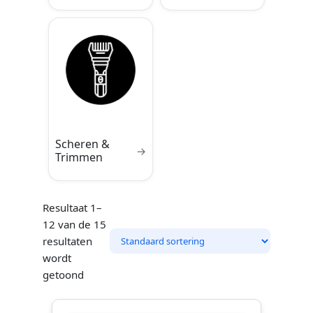
Scheren &
→
Trimmen
Resultaat 1–
12 van de 15
resultaten
wordt
getoond