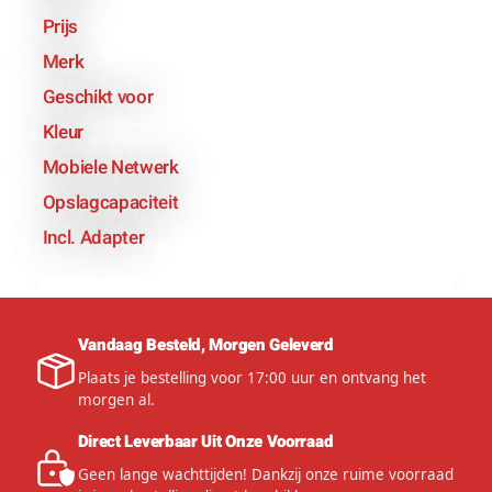
Prijs
Merk
Geschikt voor
Kleur
Mobiele Netwerk
Opslagcapaciteit
Incl. Adapter
Vandaag Besteld, Morgen Geleverd
Plaats je bestelling voor 17:00 uur en ontvang het
morgen al.
Direct Leverbaar Uit Onze Voorraad
Geen lange wachttijden! Dankzij onze ruime voorraad