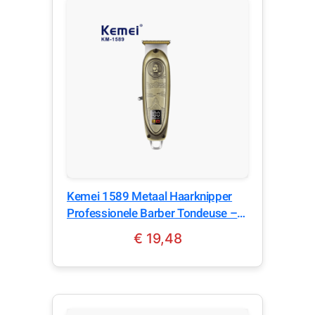
Kemei 1589 Metaal Haarknipper
Professionele Barber Tondeuse –
Oplaadbaar – Grey
€
19,48