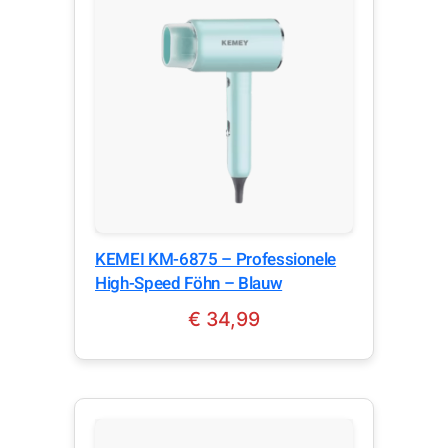
KEMEI KM-6875 – Professionele
High-Speed Föhn – Blauw
€
34,99