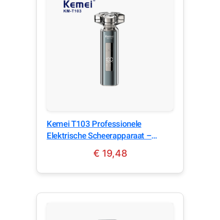
Kemei T103 Professionele
Elektrische Scheerapparaat –
Oplaadbaar – Grey
€
19,48