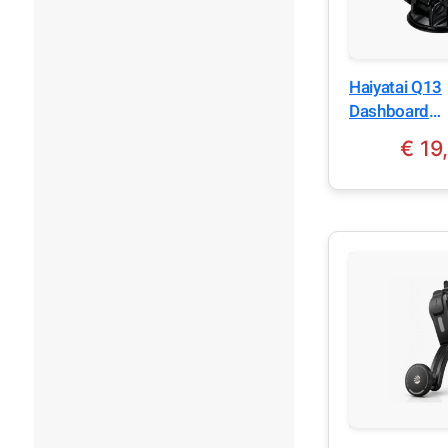
Haiyatai Q13
Dashboard
Magnetische
€
19
Smartphone 
Zwart