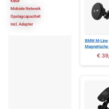
Kleur
Mobiele Netwerk
Opslagcapaciteit
Incl. Adapter
BMW M-Line
Magnetische 
auto oplader
€
39