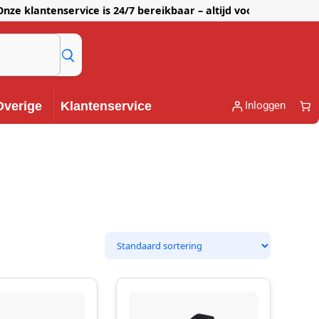
lantenservice is 24/7 bereikbaar – altijd voor je klaar!
Inloggen
Overige
Klantenservice