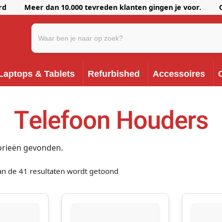
erd Meer dan 10.000 tevreden klanten gingen je voor. Onze k
Laptops & Tablets
Refurbished
Accessoires
Telefoon Houders
rieën gevonden.
an de 41 resultaten wordt getoond