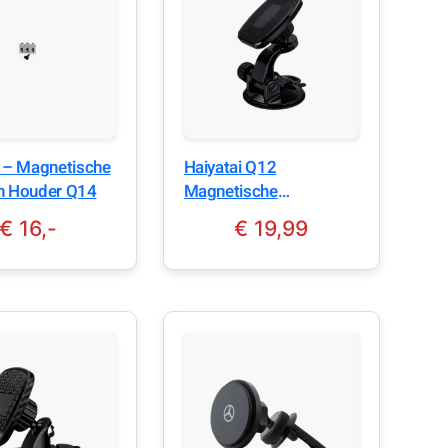
i – Magnetische
Haiyatai Q12
n Houder Q14
Magnetische
Telefoonhouder Auto
€ 16,-
€
19,99
Zwart