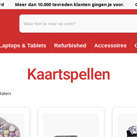
erd Meer dan 10.000 tevreden klanten gingen je voor. Onze k
Laptops & Tablets
Refurbished
Accessoires
Kaartspellen
ltaten