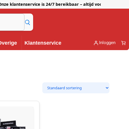
lantenservice is 24/7 bereikbaar – altijd voor je klaar!
Inloggen
Overige
Klantenservice