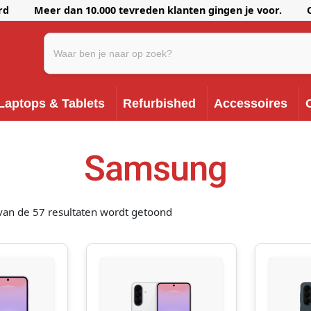
erd Meer dan 10.000 tevreden klanten gingen je voor. Onze k
Laptops & Tablets
Refurbished
Accessoires
Samsung
van de 57 resultaten wordt getoond