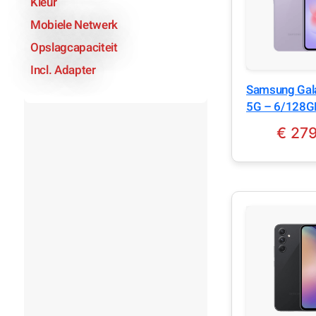
Kleur
Mobiele Netwerk
Opslagcapaciteit
Incl. Adapter
Samsung Gal
5G – 6/128G
Lavender
€
279