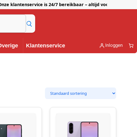
lantenservice is 24/7 bereikbaar – altijd voor je klaar!
Inloggen
Overige
Klantenservice