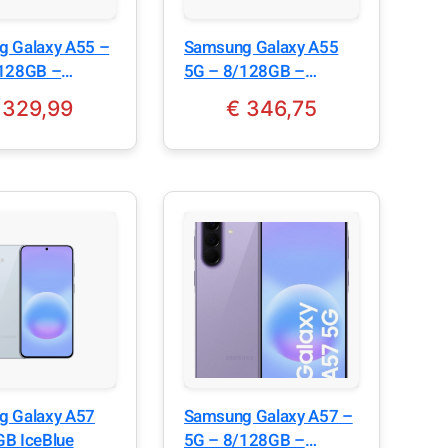
 Galaxy A55 –
Samsung Galaxy A55
5G – 8/128GB –
e Navy
Awesome Lemon
329,99
€
346,75
g Galaxy A57
Samsung Galaxy A57 –
B IceBlue
5G – 8/128GB –