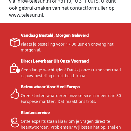
via
info@telesun.nl
of +31 (0)10 311 0015. U kunt
ook gebruikmaken van het contactformulier op
www.telesun.nl
.
Vandaag Besteld, Morgen Geleverd
Plaats je bestelling voor 17:00 uur en ontvang het
morgen al.
Direct Leverbaar Uit Onze Voorraad
Geen lange wachttijden! Dankzij onze ruime voorraad
is jouw bestelling direct beschikbaar.
Betrouwbaar Voor Heel Europa
Onze klanten waarderen onze service in meer dan 30
Europese markten. Dat maakt ons trots.
Klantenservice
Onze experts staan klaar om je vragen direct te
beantwoorden. Problemen? Wij lossen het op, snel en