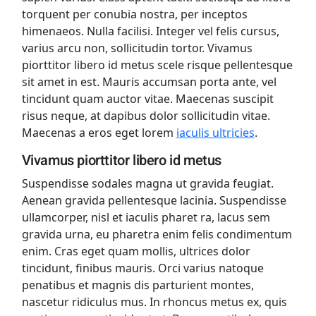
torquent per conubia nostra, per inceptos
himenaeos. Nulla facilisi. Integer vel felis cursus,
varius arcu non, sollicitudin tortor. Vivamus
piorttitor libero id metus scele risque pellentesque
sit amet in est. Mauris accumsan porta ante, vel
tincidunt quam auctor vitae. Maecenas suscipit
risus neque, at dapibus dolor sollicitudin vitae.
Maecenas a eros eget lorem
iaculis ultricies
.
Vivamus piorttitor libero id metus
Suspendisse sodales magna ut gravida feugiat.
Aenean gravida pellentesque lacinia. Suspendisse
ullamcorper, nisl et iaculis pharet ra, lacus sem
gravida urna, eu pharetra enim felis condimentum
enim. Cras eget quam mollis, ultrices dolor
tincidunt, finibus mauris. Orci varius natoque
penatibus et magnis dis parturient montes,
nascetur ridiculus mus. In rhoncus metus ex, quis