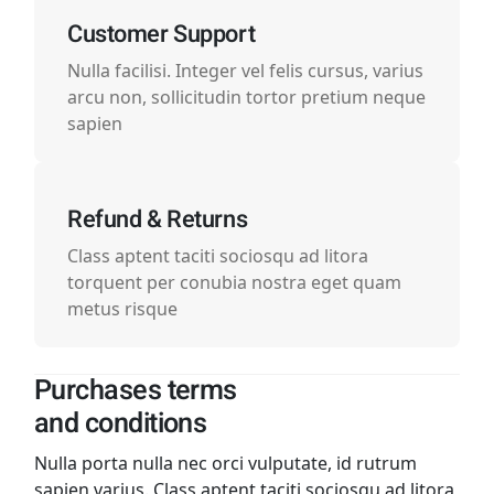
Customer Support
Nulla facilisi. Integer vel felis cursus, varius
arcu non, sollicitudin tortor pretium neque
sapien
Refund & Returns
Class aptent taciti sociosqu ad litora
torquent per conubia nostra eget quam
metus risque
Purchases terms
and conditions
Nulla porta nulla nec orci vulputate, id rutrum
sapien varius. Class aptent taciti sociosqu ad litora