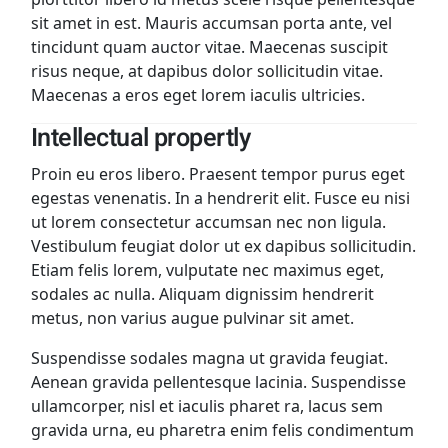
sit amet in est. Mauris accumsan porta ante, vel
tincidunt quam auctor vitae. Maecenas suscipit
risus neque, at dapibus dolor sollicitudin vitae.
Maecenas a eros eget lorem iaculis ultricies.
Intellectual propertly
Proin eu eros libero. Praesent tempor purus eget
egestas venenatis. In a hendrerit elit. Fusce eu nisi
ut lorem consectetur accumsan nec non ligula.
Vestibulum feugiat dolor ut ex dapibus sollicitudin.
Etiam felis lorem, vulputate nec maximus eget,
sodales ac nulla. Aliquam dignissim hendrerit
metus, non varius augue pulvinar sit amet.
Suspendisse sodales magna ut gravida feugiat.
Aenean gravida pellentesque lacinia. Suspendisse
ullamcorper, nisl et iaculis pharet ra, lacus sem
gravida urna, eu pharetra enim felis condimentum