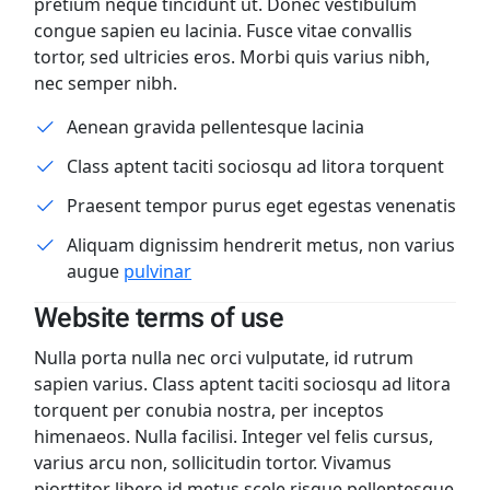
pretium neque tincidunt ut. Donec vestibulum
congue sapien eu lacinia. Fusce vitae convallis
tortor, sed ultricies eros. Morbi quis varius nibh,
nec semper nibh.
Aenean gravida pellentesque lacinia
Class aptent taciti sociosqu ad litora torquent
Praesent tempor purus eget egestas venenatis
Aliquam dignissim hendrerit metus, non varius
augue
pulvinar
Website terms of use
Nulla porta nulla nec orci vulputate, id rutrum
sapien varius. Class aptent taciti sociosqu ad litora
torquent per conubia nostra, per inceptos
himenaeos. Nulla facilisi. Integer vel felis cursus,
varius arcu non, sollicitudin tortor. Vivamus
piorttitor libero id metus scele risque pellentesque