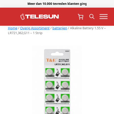
Meer dan 10.000 tevreden klanten gingen je voor.
Home
/
Overig Assortiment
/
batterijen
/ Alkaline Battery 1.55 V –
LR721,362,G11 – 1 Strip