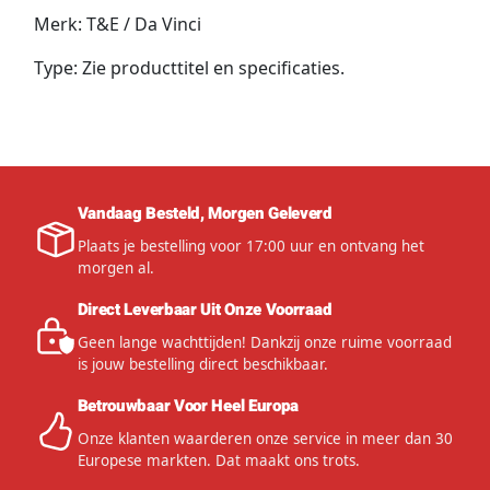
Merk: T&E / Da Vinci
Type: Zie producttitel en specificaties.
Vandaag Besteld, Morgen Geleverd
Plaats je bestelling voor 17:00 uur en ontvang het
morgen al.
Direct Leverbaar Uit Onze Voorraad
Geen lange wachttijden! Dankzij onze ruime voorraad
is jouw bestelling direct beschikbaar.
Betrouwbaar Voor Heel Europa
Onze klanten waarderen onze service in meer dan 30
Europese markten. Dat maakt ons trots.