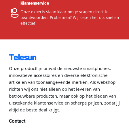
Klantenservice
Onze experts staan klaar om je vragen direct te
beantwoorden. Problemen? Wij lossen het op, snel en
effectief!
Telesun
Onze productlijn omvat de nieuwste smartphones,
innovatieve accessoires en diverse elektronische
artikelen van toonaangevende merken. Als webshop
richten wij ons niet alleen op het leveren van
betrouwbare producten, maar ook op het bieden van
uitstekende klantenservice en scherpe prijzen, zodat jij
altijd de beste deal krijgt.
Contact