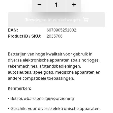
–
+
Toevoegen in winkelwagen
EAN:
6970905251002
Product ID / SKU:
2035706
Batterijen van hoge kwaliteit voor gebruik in
diverse elektronische apparaten zoals horloges,
rekenmachines, afstandsbedieningen,
autosleutels, speelgoed, medische apparaten en
andere compatibele toepassingen.
Kenmerken:
• Betrouwbare energievoorziening
• Geschikt voor diverse elektronische apparaten