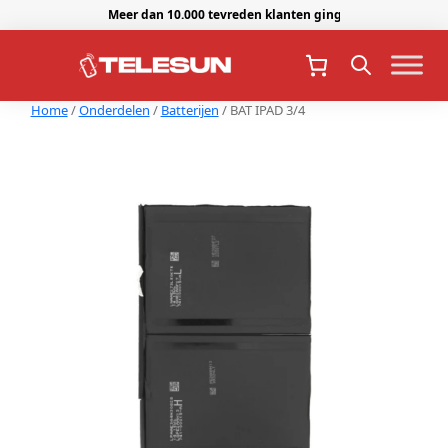
Meer dan 10.000 tevreden klanten gingen je voor.
Home
/
Onderdelen
/
Batterijen
/ BAT IPAD 3/4