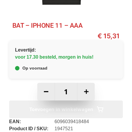
BAT – IPHONE 11 – AAA
€
15,31
Levertijd:
voor 17.30 besteld, morgen in huis!
Op voorraad
–
+
Toevoegen in winkelwagen
EAN:
6096039418484
Product ID / SKU:
1947521