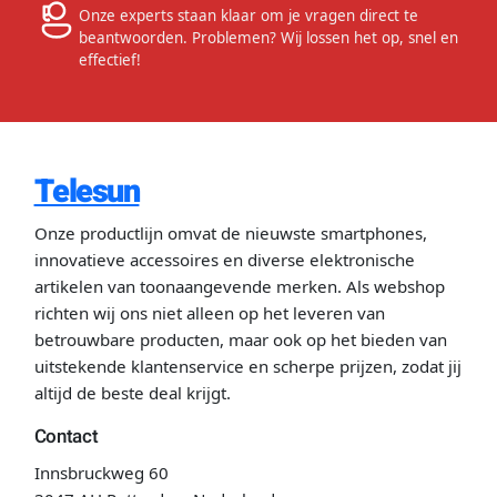
Onze experts staan klaar om je vragen direct te
beantwoorden. Problemen? Wij lossen het op, snel en
effectief!
Telesun
Onze productlijn omvat de nieuwste smartphones,
innovatieve accessoires en diverse elektronische
artikelen van toonaangevende merken. Als webshop
richten wij ons niet alleen op het leveren van
betrouwbare producten, maar ook op het bieden van
uitstekende klantenservice en scherpe prijzen, zodat jij
altijd de beste deal krijgt.
Contact
Innsbruckweg 60