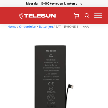
Meer dan 10.000 tevreden klanten gingen je voor.
Home
/
Onderdelen
/
Batterijen
/ BAT – IPHONE 11 – AAA