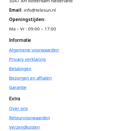
3047 AH Rotterdam Nederland
Email
:
info@telesun.nl
Openingstijden
:
Ma – Vr : 09:00 – 17:00
Informatie
Algemene voorwaarden
Privacy verklaring
Betalingen
Bezorgen en afhalen
Garantie
Extra
Over ons
Retourvoorwaarden
Verzendkosten