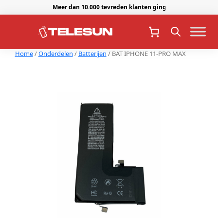
Meer dan 10.000 tevreden klanten gingen je voor.
Home
/
Onderdelen
/
Batterijen
/ BAT IPHONE 11-PRO MAX