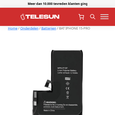
Meer dan 10.000 tevreden klanten gingen je voor.
Home
/
Onderdelen
/
Batterijen
/ BAT IPHONE 15-PRO