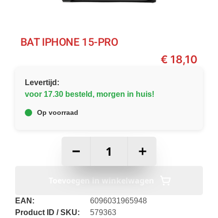
BAT IPHONE 15-PRO
€
18,10
Levertijd:
voor 17.30 besteld, morgen in huis!
Op voorraad
–
+
Toevoegen in winkelwagen
EAN:
6096031965948
Product ID / SKU:
579363