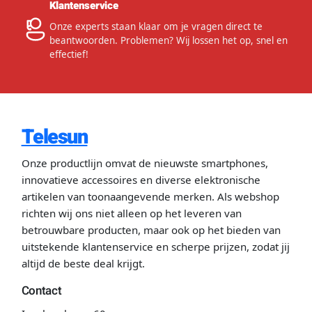
Klantenservice
Onze experts staan klaar om je vragen direct te
beantwoorden. Problemen? Wij lossen het op, snel en
effectief!
Telesun
Onze productlijn omvat de nieuwste smartphones,
innovatieve accessoires en diverse elektronische
artikelen van toonaangevende merken. Als webshop
richten wij ons niet alleen op het leveren van
betrouwbare producten, maar ook op het bieden van
uitstekende klantenservice en scherpe prijzen, zodat jij
altijd de beste deal krijgt.
Contact