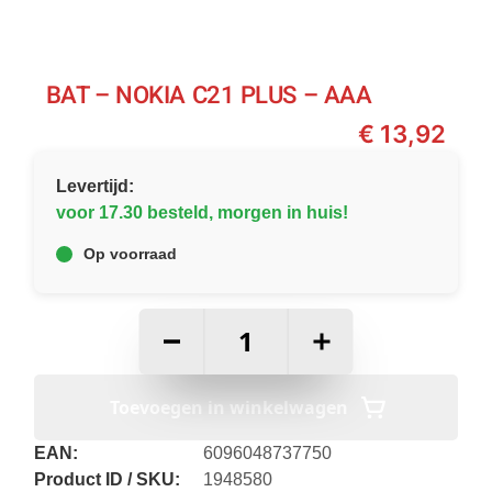
BAT – NOKIA C21 PLUS – AAA
€
13,92
Levertijd:
voor 17.30 besteld, morgen in huis!
Op voorraad
–
+
Toevoegen in winkelwagen
EAN:
6096048737750
Product ID / SKU:
1948580