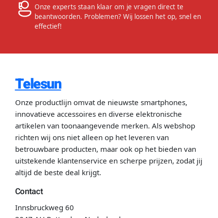
Onze experts staan klaar om je vragen direct te
beantwoorden. Problemen? Wij lossen het op, snel en
effectief!
Telesun
Onze productlijn omvat de nieuwste smartphones,
innovatieve accessoires en diverse elektronische
artikelen van toonaangevende merken. Als webshop
richten wij ons niet alleen op het leveren van
betrouwbare producten, maar ook op het bieden van
uitstekende klantenservice en scherpe prijzen, zodat jij
altijd de beste deal krijgt.
Contact
Innsbruckweg 60