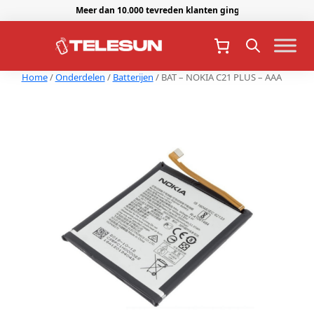
Meer dan 10.000 tevreden klanten gingen je voor.
Home
/
Onderdelen
/
Batterijen
/ BAT – NOKIA C21 PLUS – AAA