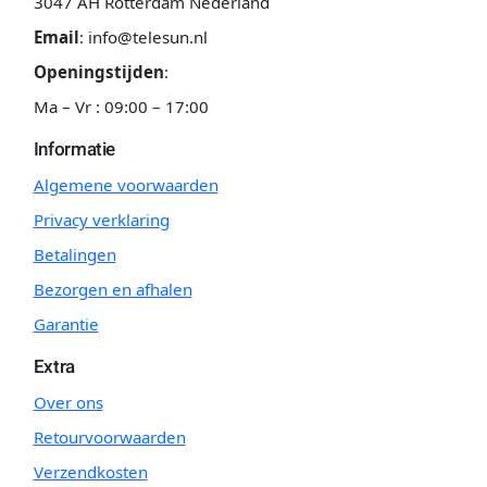
3047 AH Rotterdam Nederland
Email
:
info@telesun.nl
Openingstijden
:
Ma – Vr : 09:00 – 17:00
Informatie
Algemene voorwaarden
Privacy verklaring
Betalingen
Bezorgen en afhalen
Garantie
Extra
Over ons
Retourvoorwaarden
Verzendkosten