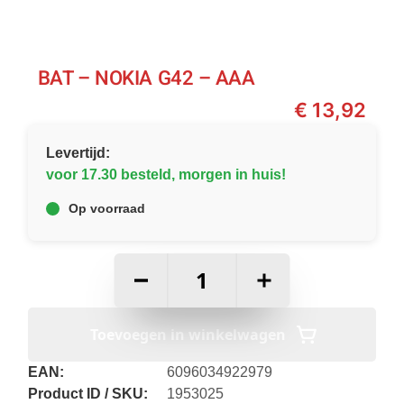
BAT – NOKIA G42 – AAA
€
13,92
Levertijd:
voor 17.30 besteld, morgen in huis!
Op voorraad
–
+
Toevoegen in winkelwagen
EAN:
6096034922979
Product ID / SKU:
1953025