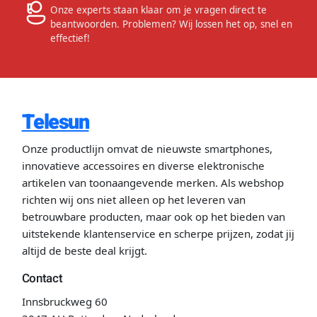
Onze experts staan klaar om je vragen direct te
beantwoorden. Problemen? Wij lossen het op, snel en
effectief!
Telesun
Onze productlijn omvat de nieuwste smartphones,
innovatieve accessoires en diverse elektronische
artikelen van toonaangevende merken. Als webshop
richten wij ons niet alleen op het leveren van
betrouwbare producten, maar ook op het bieden van
uitstekende klantenservice en scherpe prijzen, zodat jij
altijd de beste deal krijgt.
Contact
Innsbruckweg 60