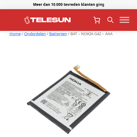
Meer dan 10.000 tevreden klanten gingen je voor.
Home
/
Onderdelen
/
Batterijen
/ BAT – NOKIA G42 – AAA