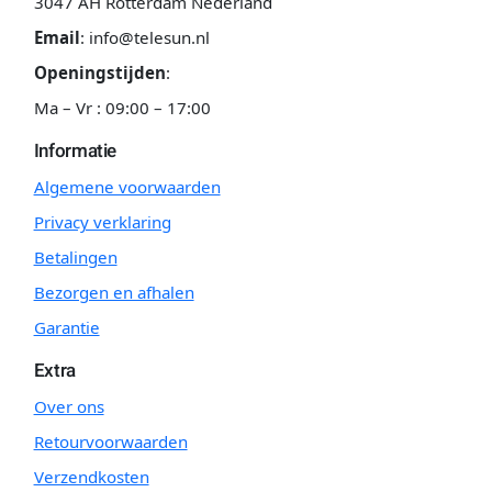
3047 AH Rotterdam Nederland
Email
:
info@telesun.nl
Openingstijden
:
Ma – Vr : 09:00 – 17:00
Informatie
Algemene voorwaarden
Privacy verklaring
Betalingen
Bezorgen en afhalen
Garantie
Extra
Over ons
Retourvoorwaarden
Verzendkosten