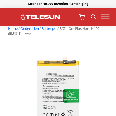
Meer dan 10.000 tevreden klanten gingen je voor.
Home
/
Onderdelen
/
Batterijen
/ BAT – OnePlus Nord N100
(BLP813) – AAA