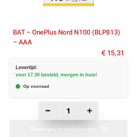
BAT – OnePlus Nord N100 (BLP813)
– AAA
€
15,31
Levertijd:
voor 17.30 besteld, morgen in huis!
Op voorraad
–
+
Toevoegen in winkelwagen