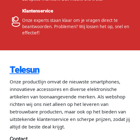
Klantenservice
Onze experts staan klaar om je vragen direct te
beantwoorden. Problemen? Wij lossen het op, snel en
effectief!
Telesun
Onze productlijn omvat de nieuwste smartphones,
innovatieve accessoires en diverse elektronische
artikelen van toonaangevende merken. Als webshop
richten wij ons niet alleen op het leveren van
betrouwbare producten, maar ook op het bieden van
uitstekende klantenservice en scherpe prijzen, zodat jij
altijd de beste deal krijgt.
Contact