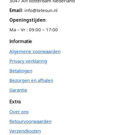
3047 AH Rotterdam Nederland
Email
:
info@telesun.nl
Openingstijden
:
Ma – Vr : 09:00 – 17:00
Informatie
Algemene voorwaarden
Privacy verklaring
Betalingen
Bezorgen en afhalen
Garantie
Extra
Over ons
Retourvoorwaarden
Verzendkosten