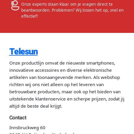
Onze experts staan klaar om je vragen direct te
beantwoorden. Problemen? Wij lossen het op, snel en
effectief!
Telesun
Onze productlijn omvat de nieuwste smartphones,
innovatieve accessoires en diverse elektronische
artikelen van toonaangevende merken. Als webshop
richten wij ons niet alleen op het leveren van
betrouwbare producten, maar ook op het bieden van
uitstekende klantenservice en scherpe prijzen, zodat jij
altijd de beste deal krijgt.
Contact
Innsbruckweg 60