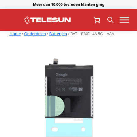
Meer dan 10.000 tevreden klanten gingen je voor.
Home
/
Onderdelen
/
Batterijen
/ BAT – PIXEL 4A 5G – AAA