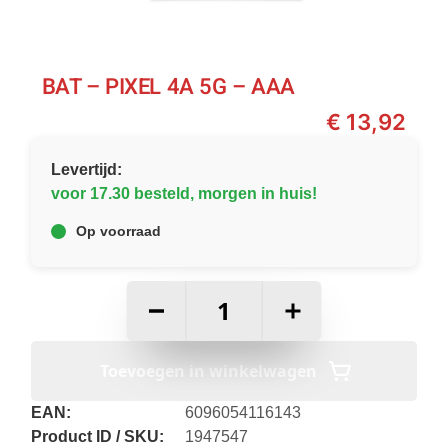
BAT – PIXEL 4A 5G – AAA
€
13,92
Levertijd:
voor 17.30 besteld, morgen in huis!
Op voorraad
–
+
Toevoegen in winkelwagen
EAN:
6096054116143
Product ID / SKU:
1947547