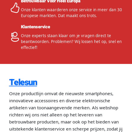
Betrouwbaar Voor Heel Europa
Onze klanten waarderen onze service in meer dan 30
Europese markten. Dat maakt ons trots.
Klantenservice
Onze experts staan klaar om je vragen direct te
beantwoorden. Problemen? Wij lossen het op, snel en
effectief!
Telesun
Onze productlijn omvat de nieuwste smartphones,
innovatieve accessoires en diverse elektronische
artikelen van toonaangevende merken. Als webshop
richten wij ons niet alleen op het leveren van
betrouwbare producten, maar ook op het bieden van
uitstekende klantenservice en scherpe prijzen, zodat jij