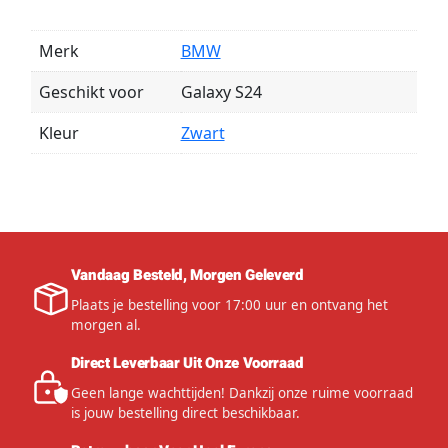
Merk
BMW
Geschikt voor
Galaxy S24
Kleur
Zwart
Vandaag Besteld, Morgen Geleverd
Plaats je bestelling voor 17:00 uur en ontvang het
morgen al.
Direct Leverbaar Uit Onze Voorraad
Geen lange wachttijden! Dankzij onze ruime voorraad
is jouw bestelling direct beschikbaar.