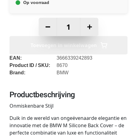
Op voorraad
–
+
Toevoegen in winkelwagen
EAN:
3666339242893
Product ID / SKU:
8670
Brand:
BMW
Productbeschrijving
Onmiskenbare Stijl
Duik in de wereld van ongeëvenaarde elegantie en
innovatie met de BMW M Silicone Back Cover – de
perfecte combinatie van luxe en functionaliteit