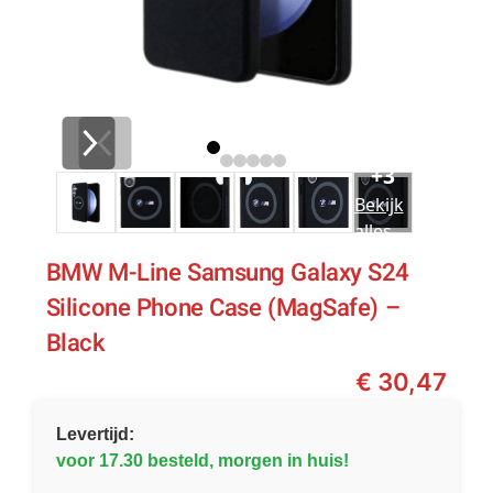
+3
Bekijk
alles
BMW M-Line Samsung Galaxy S24
Silicone Phone Case (MagSafe) –
Black
€
30,47
Levertijd:
voor 17.30 besteld, morgen in huis!