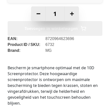
–
+
Toevoegen in winkelwagen
EAN:
8720964623696
Product ID / SKU:
6732
Brand:
MG
Bescherm je smartphone optimaal met de 10D
Screenprotector. Deze hoogwaardige
screenprotector is ontworpen om maximale
bescherming te bieden tegen krassen, stoten en
vingerafdrukken, terwijl de helderheid en
gevoeligheid van het touchscreen behouden
blijven.