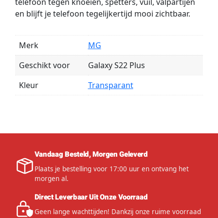
telefoon tegen knoeien, spetters, vuil, valpartijen
en blijft je telefoon tegelijkertijd mooi zichtbaar.
Merk
MG
Geschikt voor
Galaxy S22 Plus
Kleur
Transparant
Vandaag Besteld, Morgen Geleverd
Plaats je bestelling voor 17:00 uur en ontvang het
morgen al.
Direct Leverbaar Uit Onze Voorraad
Geen lange wachttijden! Dankzij onze ruime voorraad