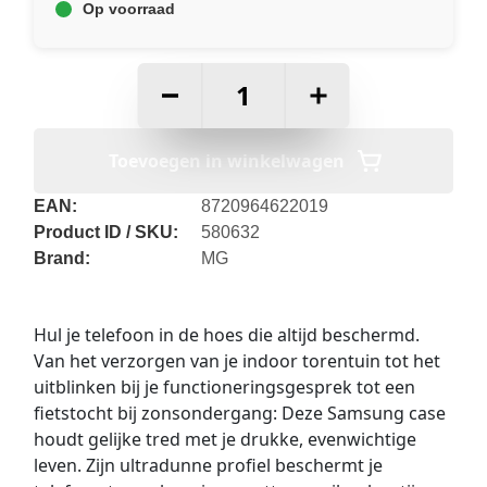
Op voorraad
–
+
Toevoegen in winkelwagen
EAN:
8720964622019
Product ID / SKU:
580632
Brand:
MG
Hul je telefoon in de hoes die altijd beschermd.
Van het verzorgen van je indoor torentuin tot het
uitblinken bij je functioneringsgesprek tot een
fietstocht bij zonsondergang: Deze Samsung case
houdt gelijke tred met je drukke, evenwichtige
leven. Zijn ultradunne profiel beschermt je