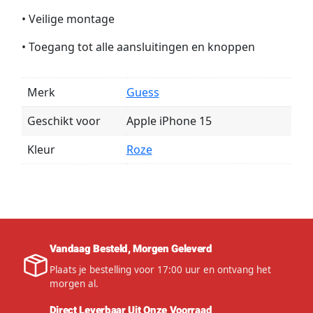
• Veilige montage
• Toegang tot alle aansluitingen en knoppen
Merk
Guess
Geschikt voor
Apple iPhone 15
Kleur
Roze
Vandaag Besteld, Morgen Geleverd
Plaats je bestelling voor 17:00 uur en ontvang het
morgen al.
Direct Leverbaar Uit Onze Voorraad