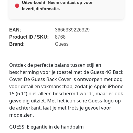
Uitverkocht, Neem contact op voor
levertijdinformatie.
EAN:
3666339226329
Product ID / SKU:
8768
Brand:
Guess
Ontdek de perfecte balans tussen stijl en
bescherming voor je toestel met de Guess 4G Back
Cover. De Guess Back Cover is ontworpen met oog
voor detail en vakmanschap, zodat je Apple iPhone
15 (6.1″) niet alleen beschermd wordt, maar er ook
geweldig uitziet. Met het iconische Guess-logo op
de achterkant, laat je met trots je gevoel voor
mode zien.
GUESS: Elegantie in de handpalm