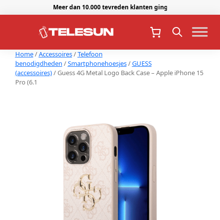
Meer dan 10.000 tevreden klanten gingen je voor.
Home
/
Accessoires
/
Telefoon
benodigdheden
/
Smartphonehoesjes
/
GUESS
(accessoires)
/ Guess 4G Metal Logo Back Case – Apple iPhone 15
Pro (6.1