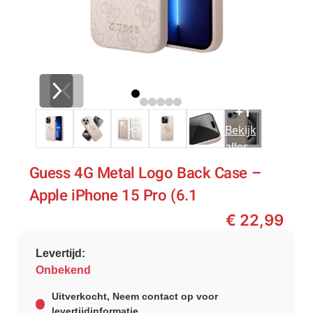
+1
Bekijk
alles
Guess 4G Metal Logo Back Case –
Apple iPhone 15 Pro (6.1
€
22,99
Levertijd:
Onbekend
Uitverkocht, Neem contact op voor
levertijdinformatie.