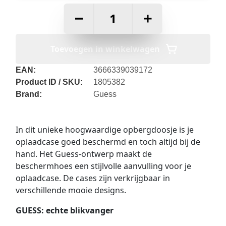
–
+
Toevoegen in winkelwagen
EAN:
3666339039172
Product ID / SKU:
1805382
Brand:
Guess
In dit unieke hoogwaardige opbergdoosje is je
oplaadcase goed beschermd en toch altijd bij de
hand. Het Guess-ontwerp maakt de
beschermhoes een stijlvolle aanvulling voor je
oplaadcase. De cases zijn verkrijgbaar in
verschillende mooie designs.
GUESS: echte blikvanger