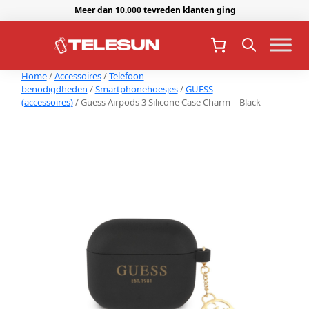
Meer dan 10.000 tevreden klanten gingen je voor.
Home
/
Accessoires
/
Telefoon
benodigdheden
/
Smartphonehoesjes
/
GUESS
(accessoires)
/ Guess Airpods 3 Silicone Case Charm – Black