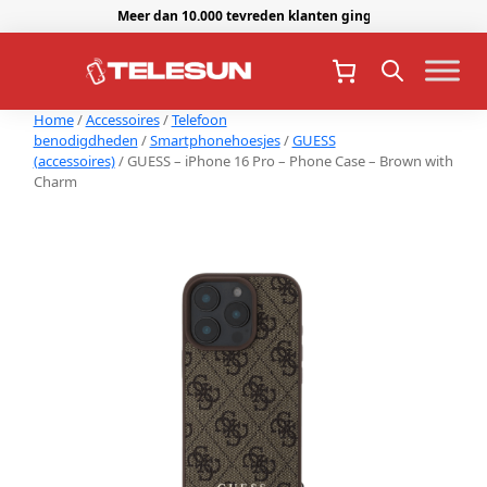
Meer dan 10.000 tevreden klanten gingen je voor.
Home
/
Accessoires
/
Telefoon
benodigdheden
/
Smartphonehoesjes
/
GUESS
(accessoires)
/ GUESS – iPhone 16 Pro – Phone Case – Brown with
Charm