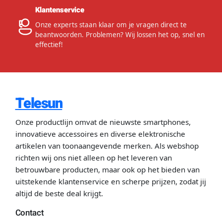
Klantenservice
Onze experts staan klaar om je vragen direct te
beantwoorden. Problemen? Wij lossen het op, snel en
effectief!
Telesun
Onze productlijn omvat de nieuwste smartphones,
innovatieve accessoires en diverse elektronische
artikelen van toonaangevende merken. Als webshop
richten wij ons niet alleen op het leveren van
betrouwbare producten, maar ook op het bieden van
uitstekende klantenservice en scherpe prijzen, zodat jij
altijd de beste deal krijgt.
Contact