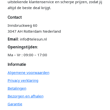
uitstekende klantenservice en scherpe prijzen, zodat jij
altijd de beste deal krijgt.
Contact
Innsbruckweg 60
3047 AH Rotterdam Nederland
Email
:
info@telesun.nl
Openingstijden
:
Ma – Vr : 09:00 – 17:00
Informatie
Algemene voorwaarden
Privacy verklaring
Betalingen
Bezorgen en afhalen
Garantie