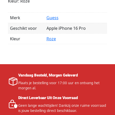
Kleur: Roze
Merk
Guess
Geschikt voor
Apple iPhone 16 Pro
Kleur
Roze
Vandaag Besteld, Morgen Geleverd
Plaats je bestelling voor 17:00 uur en ontvang het
morgen al.
Direct Leverbaar Uit Onze Voorraad
Geen lange wachttijden! Dankzij onze ruime voorraad
is jouw bestelling direct beschikbaar.