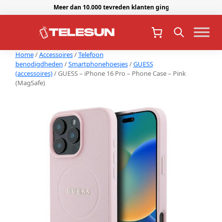
Meer dan 10.000 tevreden klanten gingen je voor.
Home
/
Accessoires
/
Telefoon
benodigdheden
/
Smartphonehoesjes
/
GUESS
(accessoires)
/ GUESS – iPhone 16 Pro – Phone Case – Pink
(MagSafe)