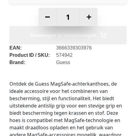
–
+
Toevoegen in winkelwagen
EAN:
3666339303976
Product ID / SKU:
574942
Brand:
Guess
Ontdek de Guess MagSafe-achterkanthoes, de
ideale accessoire voor het combineren van
bescherming, stijl en functionaliteit. Het biedt
uitstekende antislip grip voor een stevige grip en
biedt bescherming tegen krassen en stof. Deze
hoes is compatibel met MagSafe-technologie en
maakt draadloos opladen en het gebruik van
andere MagSafe-accessoires mogelijk, waardoor