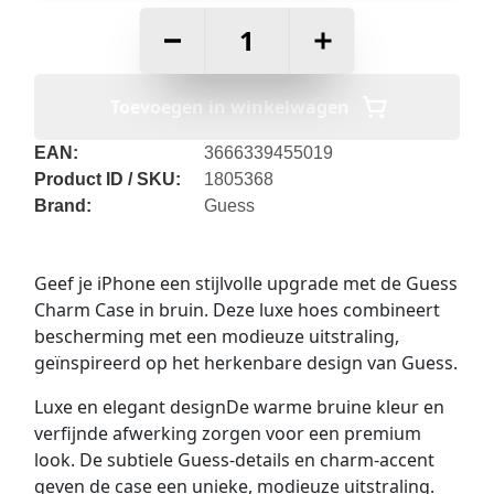
–
+
Toevoegen in winkelwagen
EAN:
3666339455019
Product ID / SKU:
1805368
Brand:
Guess
Geef je iPhone een stijlvolle upgrade met de Guess
Charm Case in bruin. Deze luxe hoes combineert
bescherming met een modieuze uitstraling,
geïnspireerd op het herkenbare design van Guess.
Luxe en elegant designDe warme bruine kleur en
verfijnde afwerking zorgen voor een premium
look. De subtiele Guess-details en charm-accent
geven de case een unieke, modieuze uitstraling.