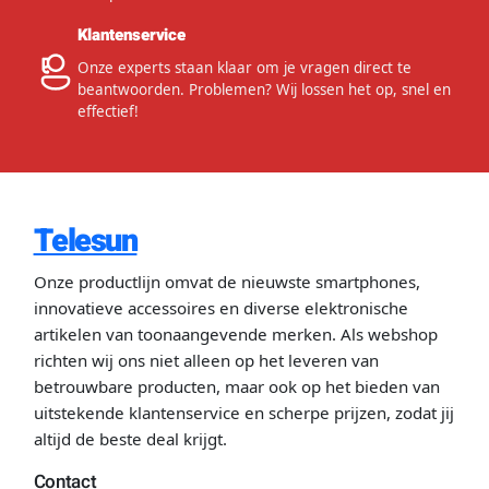
Klantenservice
Onze experts staan klaar om je vragen direct te
beantwoorden. Problemen? Wij lossen het op, snel en
effectief!
Telesun
Onze productlijn omvat de nieuwste smartphones,
innovatieve accessoires en diverse elektronische
artikelen van toonaangevende merken. Als webshop
richten wij ons niet alleen op het leveren van
betrouwbare producten, maar ook op het bieden van
uitstekende klantenservice en scherpe prijzen, zodat jij
altijd de beste deal krijgt.
Contact