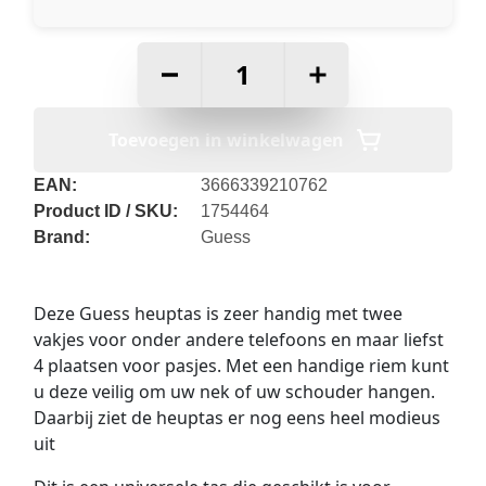
–
+
Toevoegen in winkelwagen
EAN:
3666339210762
Product ID / SKU:
1754464
Brand:
Guess
Deze Guess heuptas is zeer handig met twee
vakjes voor onder andere telefoons en maar liefst
4 plaatsen voor pasjes. Met een handige riem kunt
u deze veilig om uw nek of uw schouder hangen.
Daarbij ziet de heuptas er nog eens heel modieus
uit