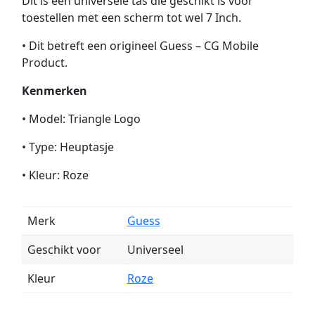
Dit is een universele tas die geschikt is voor
toestellen met een scherm tot wel 7 Inch.
• Dit betreft een origineel Guess – CG Mobile
Product.
Kenmerken
• Model: Triangle Logo
• Type: Heuptasje
• Kleur: Roze
Merk
Guess
Geschikt voor
Universeel
Kleur
Roze