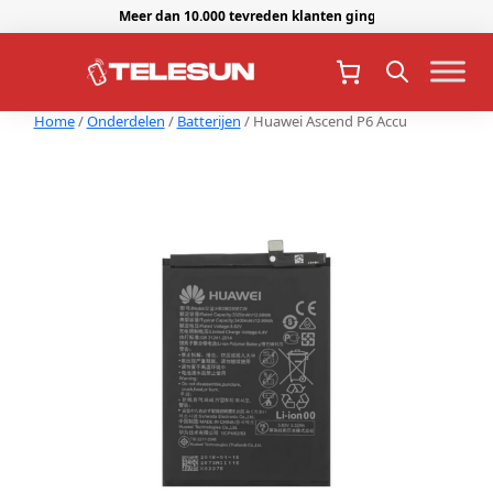
Meer dan 10.000 tevreden klanten gingen je voor.
Home
/
Onderdelen
/
Batterijen
/ Huawei Ascend P6 Accu