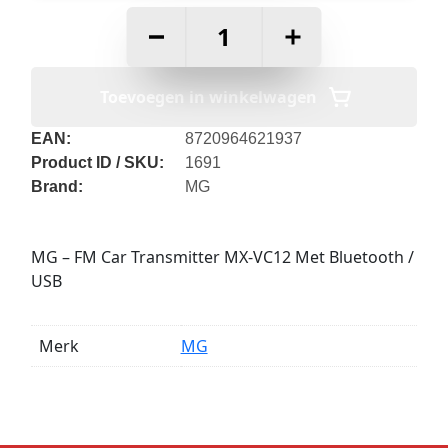
–
+
Toevoegen in winkelwagen
EAN:
8720964621937
Product ID / SKU:
1691
Brand:
MG
MG – FM Car Transmitter MX-VC12 Met Bluetooth /
USB
Merk
MG