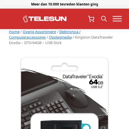
Meer dan 10.000 tevreden klanten gingen je voor.
Home
/
Overig Assortiment
/
Elektronica /
Computeraccessoires
/
Opslagmedia
/ Kingston DataTraveler
Exodia – DTX/64GB – USB-Stick