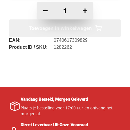
–
+
Toevoegen in winkelwagen
EAN:
0740617309829
Product ID / SKU:
1282262
Vandaag Besteld, Morgen Geleverd
Plaats je bestelling voor 17:00 uur en ontvang het
morgen al.
Direct Leverbaar Uit Onze Voorraad