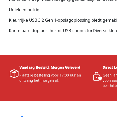
Uniek en nuttig
Kleurrijke USB 3.2 Gen 1-opslagoplossing biedt gemak
Kantelbare dop beschermt USB-connectorDiverse kleur
Vandaag Besteld, Morgen Geleverd
Direct L
Plaats je bestelling voor 17:00 uur en
Geen lan
ontvang het morgen al.
voorraad
beschikb