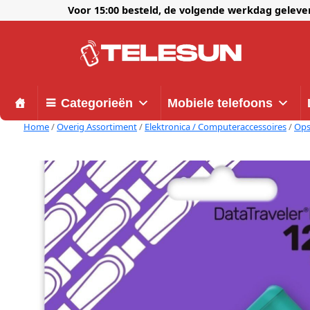
Voor 15:00 besteld, de volgende werkdag gelev
Categorieën
Mobiele telefoons
Home
/
Overig Assortiment
/
Elektronica / Computeraccessoires
/
Ops