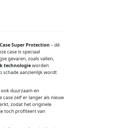
 Case Super Protection
– dé
ze case is speciaal
se gevaren, zoals vallen,
k technologie
worden
 schade aanzienlijk wordt
ar ook duurzaam en
e case zelf er langer als nieuw
erkt, zodat het originele
je toch profiteert van