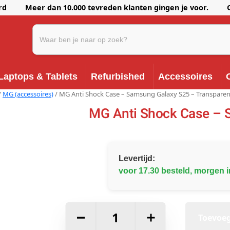
erd Meer dan 10.000 tevreden klanten gingen je voor. Onze k
Laptops & Tablets
Refurbished
Accessoires
/
MG (accessoires)
/ MG Anti Shock Case – Samsung Galaxy S25 – Transparen
MG Anti Shock Case – 
Levertijd:
voor 17.30 besteld, morgen i
–
+
Toevoe