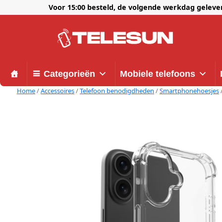
Voor 15:00 besteld, de volgende werkdag gelev
Categorieën
Mobiele telefoons
Home
/
Accessoires
/
Telefoon benodigdheden
/
Smartphonehoesjes