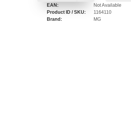
EAN:
Not Available
Product ID / SKU:
1164110
Brand:
MG