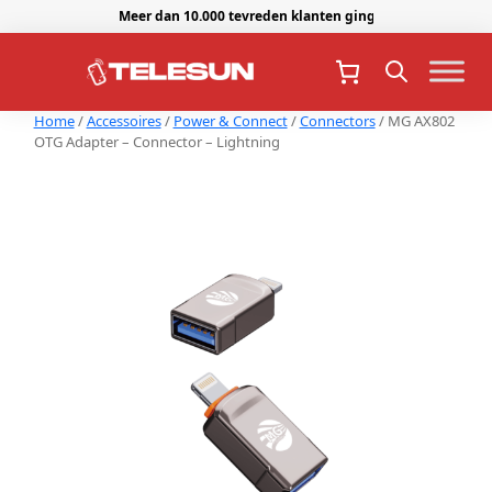
Meer dan 10.000 tevreden klanten gingen je voor.
Home
/
Accessoires
/
Power & Connect
/
Connectors
/ MG AX802
OTG Adapter – Connector – Lightning