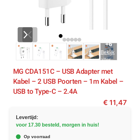
+6
Bekijk
alles
MG CDA151C – USB Adapter met
Kabel – 2 USB Poorten – 1m Kabel –
USB to Type-C – 2.4A
€
11,47
Levertijd:
voor 17.30 besteld, morgen in huis!
Op voorraad