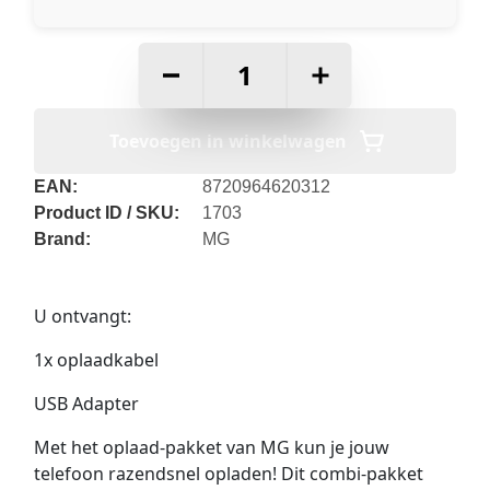
–
+
Toevoegen in winkelwagen
EAN:
8720964620312
Product ID / SKU:
1703
Brand:
MG
U ontvangt:
1x oplaadkabel
USB Adapter
Met het oplaad-pakket van MG kun je jouw
telefoon razendsnel opladen! Dit combi-pakket