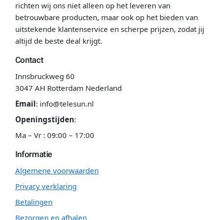
richten wij ons niet alleen op het leveren van
betrouwbare producten, maar ook op het bieden van
uitstekende klantenservice en scherpe prijzen, zodat jij
altijd de beste deal krijgt.
Contact
Innsbruckweg 60
3047 AH Rotterdam Nederland
Email
:
info@telesun.nl
Openingstijden
:
Ma – Vr : 09:00 – 17:00
Informatie
Algemene voorwaarden
Privacy verklaring
Betalingen
Bezorgen en afhalen