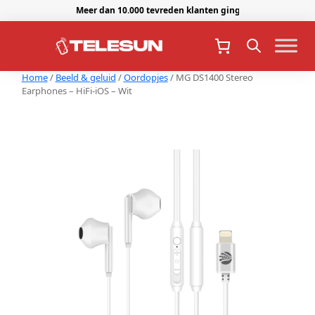
Meer dan 10.000 tevreden klanten gingen je voor.
Home
/
Beeld & geluid
/
Oordopjes
/ MG DS1400 Stereo
Earphones – HiFi-iOS – Wit