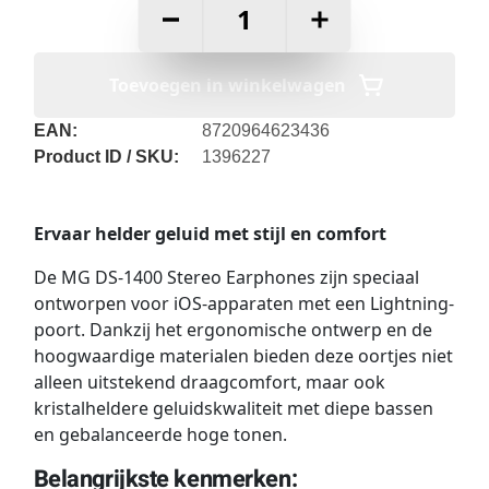
–
+
Toevoegen in winkelwagen
EAN:
8720964623436
Product ID / SKU:
1396227
Ervaar helder geluid met stijl en comfort
De MG DS-1400 Stereo Earphones zijn speciaal
ontworpen voor iOS-apparaten met een Lightning-
poort. Dankzij het ergonomische ontwerp en de
hoogwaardige materialen bieden deze oortjes niet
alleen uitstekend draagcomfort, maar ook
kristalheldere geluidskwaliteit met diepe bassen
en gebalanceerde hoge tonen.
Belangrijkste kenmerken: