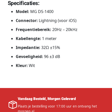
Specificaties:
Model:
MG DS-1400
Connector:
Lightning (voor iOS)
Frequentiebereik:
20Hz – 20kHz
Kabellengte:
1 meter
Impedantie:
32Ω ±15%
Gevoeligheid:
96 ±3 dB
Kleur:
Wit
Vandaag Besteld, Morgen Geleverd
Plaats je bestelling voor 17:00 uur en ontvang het
morgen al.