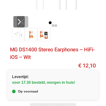
MG DS1400 Stereo Earphones – HiFi-
iOS – Wit
€
12,10
Levertijd:
voor 17.30 besteld, morgen in huis!
Op voorraad