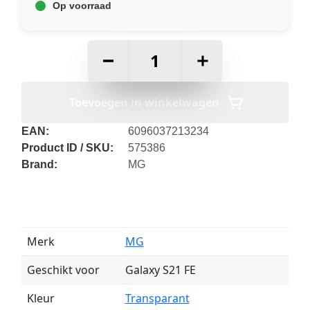
Op voorraad
–
+
Toevoegen in winkelwagen
EAN:
6096037213234
Product ID / SKU:
575386
Brand:
MG
Merk
MG
Geschikt voor
Galaxy S21 FE
Kleur
Transparant