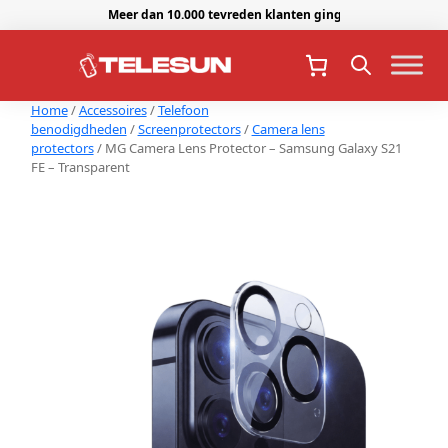
Meer dan 10.000 tevreden klanten gingen je voor.
Home
/
Accessoires
/
Telefoon
benodigdheden
/
Screenprotectors
/
Camera lens
protectors
/ MG Camera Lens Protector – Samsung Galaxy S21
FE – Transparent