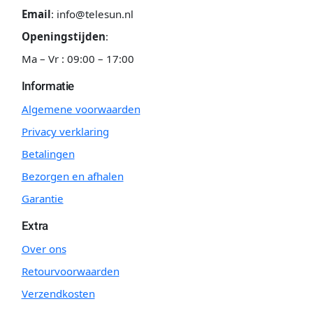
Email
:
info@telesun.nl
Openingstijden
:
Ma – Vr : 09:00 – 17:00
Informatie
Algemene voorwaarden
Privacy verklaring
Betalingen
Bezorgen en afhalen
Garantie
Extra
Over ons
Retourvoorwaarden
Verzendkosten