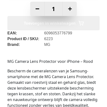
–
+
Toevoegen in winkelwagen
EAN:
6096053776799
Product ID / SKU:
6223
Brand:
MG
MG Camera Lens Protector voor iPhone – Rood
Bescherm de cameralenzen van je Samsung-
smartphone met de MG Camera Lens Protector.
Gemaakt van roestvrij staal en gehard glas, biedt
deze lensbeschermer uitstekende bescherming
tegen krassen, stof en stoten. Dankzij het slanke
en nauwkeurige ontwerp blijft de camera volledig
functioneel zonder verlies van beeldkwaliteit.