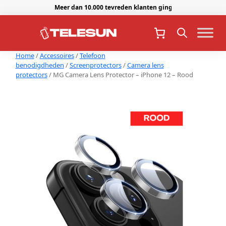
Meer dan 10.000 tevreden klanten gingen je voor.
Home
/
Accessoires
/
Telefoon
benodigdheden
/
Screenprotectors
/
Camera lens
protectors
/ MG Camera Lens Protector – iPhone 12 – Rood