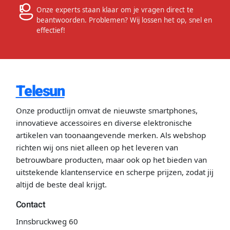
Onze experts staan klaar om je vragen direct te
beantwoorden. Problemen? Wij lossen het op, snel en
effectief!
Telesun
Onze productlijn omvat de nieuwste smartphones,
innovatieve accessoires en diverse elektronische
artikelen van toonaangevende merken. Als webshop
richten wij ons niet alleen op het leveren van
betrouwbare producten, maar ook op het bieden van
uitstekende klantenservice en scherpe prijzen, zodat jij
altijd de beste deal krijgt.
Contact
Innsbruckweg 60