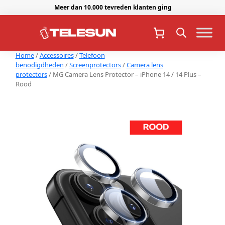
Meer dan 10.000 tevreden klanten gingen je voor.
Home
/
Accessoires
/
Telefoon
benodigdheden
/
Screenprotectors
/
Camera lens
protectors
/ MG Camera Lens Protector – iPhone 14 / 14 Plus –
Rood