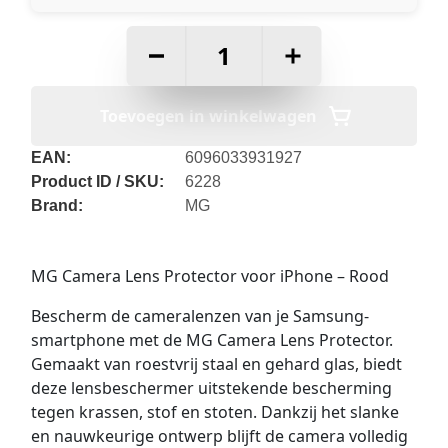
–
+
Toevoegen in winkelwagen
EAN:
6096033931927
Product ID / SKU:
6228
Brand:
MG
MG Camera Lens Protector voor iPhone – Rood
Bescherm de cameralenzen van je Samsung-
smartphone met de MG Camera Lens Protector.
Gemaakt van roestvrij staal en gehard glas, biedt
deze lensbeschermer uitstekende bescherming
tegen krassen, stof en stoten. Dankzij het slanke
en nauwkeurige ontwerp blijft de camera volledig