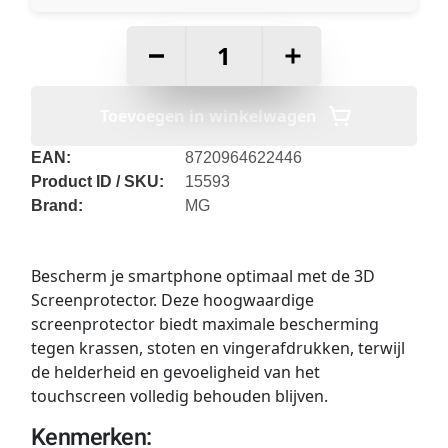
–
+
Toevoegen in winkelwagen
EAN:
8720964622446
Product ID / SKU:
15593
Brand:
MG
Bescherm je smartphone optimaal met de 3D
Screenprotector. Deze hoogwaardige
screenprotector biedt maximale bescherming
tegen krassen, stoten en vingerafdrukken, terwijl
de helderheid en gevoeligheid van het
touchscreen volledig behouden blijven.
Kenmerken: