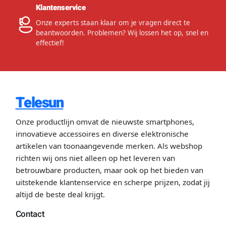
Klantenservice
Onze experts staan klaar om je vragen direct te
beantwoorden. Problemen? Wij lossen het op, snel en
effectief!
Telesun
Onze productlijn omvat de nieuwste smartphones,
innovatieve accessoires en diverse elektronische
artikelen van toonaangevende merken. Als webshop
richten wij ons niet alleen op het leveren van
betrouwbare producten, maar ook op het bieden van
uitstekende klantenservice en scherpe prijzen, zodat jij
altijd de beste deal krijgt.
Contact