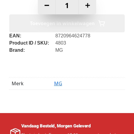
–
+
Toevoegen in winkelwagen
EAN:
8720964624778
Product ID / SKU:
4803
Brand:
MG
Merk
MG
Vandaag Besteld, Morgen Geleverd