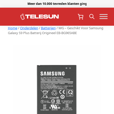
Meer dan 10.000 tevreden klanten gingen je voor.
Home
/
Onderdelen
/
Batterijen
/ MG – Geschikt Voor Samsung
Galaxy S9 Plus Batterij Origineel EB-BG965ABE