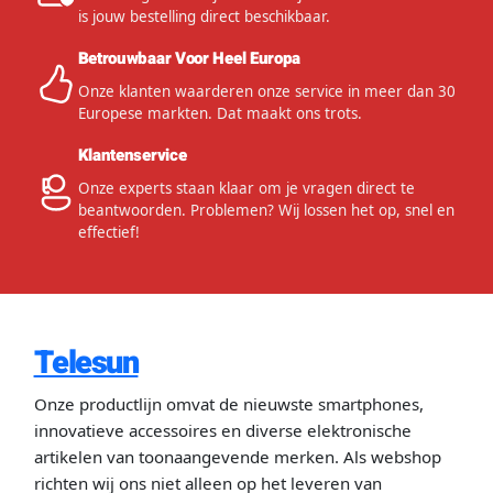
is jouw bestelling direct beschikbaar.
Betrouwbaar Voor Heel Europa
Onze klanten waarderen onze service in meer dan 30
Europese markten. Dat maakt ons trots.
Klantenservice
Onze experts staan klaar om je vragen direct te
beantwoorden. Problemen? Wij lossen het op, snel en
effectief!
Telesun
Onze productlijn omvat de nieuwste smartphones,
innovatieve accessoires en diverse elektronische
artikelen van toonaangevende merken. Als webshop
richten wij ons niet alleen op het leveren van