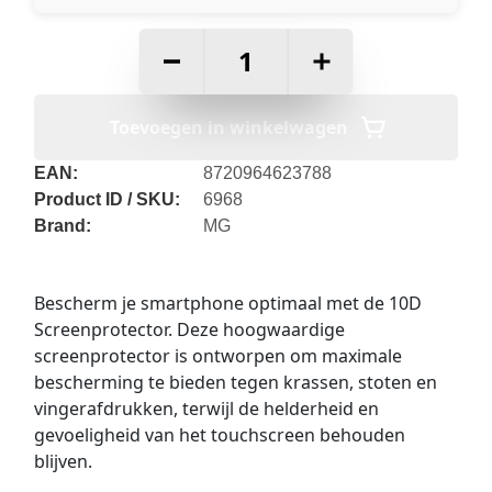
–
+
Toevoegen in winkelwagen
EAN:
8720964623788
Product ID / SKU:
6968
Brand:
MG
Bescherm je smartphone optimaal met de 10D
Screenprotector. Deze hoogwaardige
screenprotector is ontworpen om maximale
bescherming te bieden tegen krassen, stoten en
vingerafdrukken, terwijl de helderheid en
gevoeligheid van het touchscreen behouden
blijven.