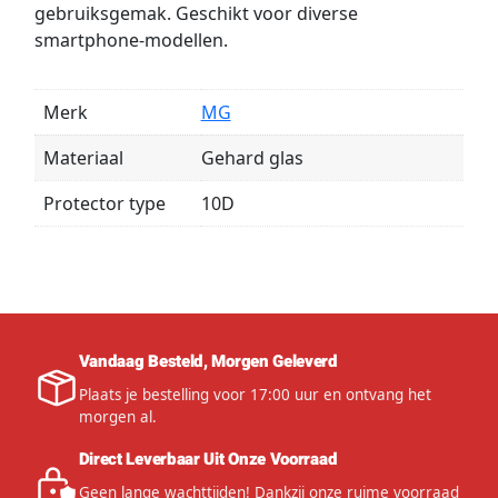
gebruiksgemak. Geschikt voor diverse
smartphone-modellen.
Merk
MG
Materiaal
Gehard glas
Protector type
10D
Vandaag Besteld, Morgen Geleverd
Plaats je bestelling voor 17:00 uur en ontvang het
morgen al.
Direct Leverbaar Uit Onze Voorraad
Geen lange wachttijden! Dankzij onze ruime voorraad