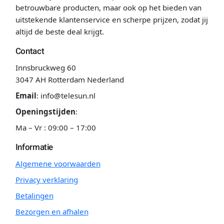
betrouwbare producten, maar ook op het bieden van
uitstekende klantenservice en scherpe prijzen, zodat jij
altijd de beste deal krijgt.
Contact
Innsbruckweg 60
3047 AH Rotterdam Nederland
Email
:
info@telesun.nl
Openingstijden
:
Ma – Vr : 09:00 – 17:00
Informatie
Algemene voorwaarden
Privacy verklaring
Betalingen
Bezorgen en afhalen