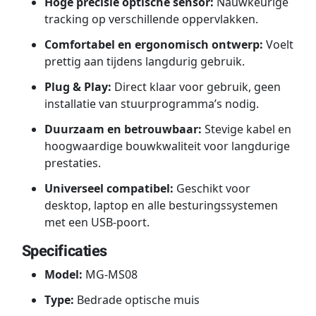
Hoge precisie optische sensor:
Nauwkeurige
tracking op verschillende oppervlakken.
Comfortabel en ergonomisch ontwerp:
Voelt
prettig aan tijdens langdurig gebruik.
Plug & Play:
Direct klaar voor gebruik, geen
installatie van stuurprogramma’s nodig.
Duurzaam en betrouwbaar:
Stevige kabel en
hoogwaardige bouwkwaliteit voor langdurige
prestaties.
Universeel compatibel:
Geschikt voor
desktop, laptop en alle besturingssystemen
met een USB-poort.
Specificaties
Model:
MG-MS08
Type:
Bedrade optische muis