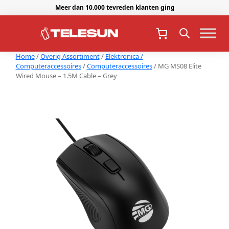
Meer dan 10.000 tevreden klanten gingen je voor.
Home
/
Overig Assortiment
/
Elektronica /
Computeraccessoires
/
Computeraccessoires
/ MG MS08 Elite
Wired Mouse – 1.5M Cable – Grey