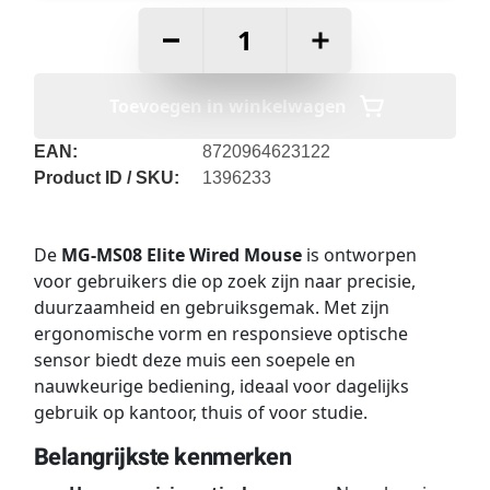
–
+
Toevoegen in winkelwagen
EAN:
8720964623122
Product ID / SKU:
1396233
De
MG-MS08 Elite Wired Mouse
is ontworpen
voor gebruikers die op zoek zijn naar precisie,
duurzaamheid en gebruiksgemak. Met zijn
ergonomische vorm en responsieve optische
sensor biedt deze muis een soepele en
nauwkeurige bediening, ideaal voor dagelijks
gebruik op kantoor, thuis of voor studie.
Belangrijkste kenmerken