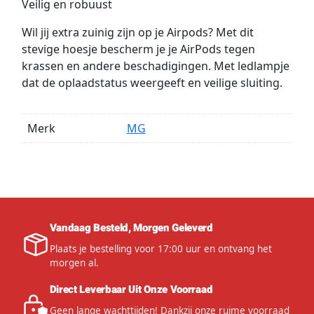
Veilig en robuust
Wil jij extra zuinig zijn op je Airpods? Met dit
stevige hoesje bescherm je je AirPods tegen
krassen en andere beschadigingen. Met ledlampje
dat de oplaadstatus weergeeft en veilige sluiting.
Merk
MG
Vandaag Besteld, Morgen Geleverd
Plaats je bestelling voor 17:00 uur en ontvang het
morgen al.
Direct Leverbaar Uit Onze Voorraad
Geen lange wachttijden! Dankzij onze ruime voorraad