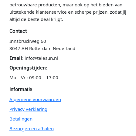
betrouwbare producten, maar ook op het bieden van
uitstekende klantenservice en scherpe prijzen, zodat jij
altijd de beste deal krijgt.
Contact
Innsbruckweg 60
3047 AH Rotterdam Nederland
Email
:
info@telesun.nl
Openingstijden
:
Ma – Vr : 09:00 – 17:00
Informatie
Algemene voorwaarden
Privacy verklaring
Betalingen
Bezorgen en afhalen