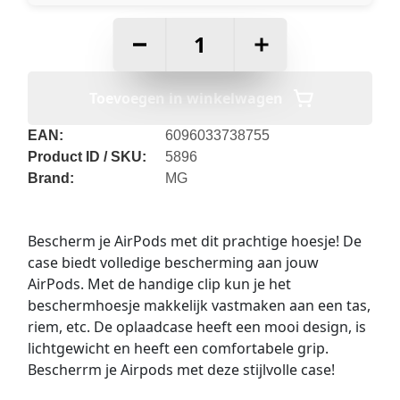
–
+
Toevoegen in winkelwagen
EAN:
6096033738755
Product ID / SKU:
5896
Brand:
MG
Bescherm je AirPods met dit prachtige hoesje! De
case biedt volledige bescherming aan jouw
AirPods. Met de handige clip kun je het
beschermhoesje makkelijk vastmaken aan een tas,
riem, etc. De oplaadcase heeft een mooi design, is
lichtgewicht en heeft een comfortabele grip.
Bescherrm je Airpods met deze stijlvolle case!