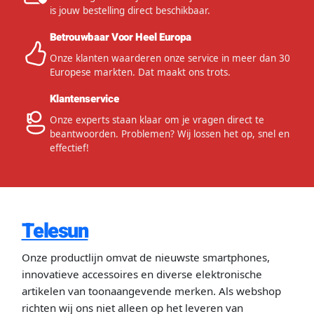
is jouw bestelling direct beschikbaar.
Betrouwbaar Voor Heel Europa
Onze klanten waarderen onze service in meer dan 30
Europese markten. Dat maakt ons trots.
Klantenservice
Onze experts staan klaar om je vragen direct te
beantwoorden. Problemen? Wij lossen het op, snel en
effectief!
Telesun
Onze productlijn omvat de nieuwste smartphones,
innovatieve accessoires en diverse elektronische
artikelen van toonaangevende merken. Als webshop
richten wij ons niet alleen op het leveren van