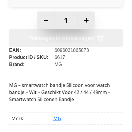
–
+
Toevoegen in winkelwagen
EAN:
6096031865873
Product ID / SKU:
6617
Brand:
MG
MG – smartwatch bandje Silicoon voor watch
bandje – Wit – Geschikt Voor 42 / 44 / 49mm –
Smartwatch Siliconen Bandje
Merk
MG