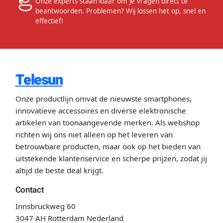
Onze experts staan klaar om je vragen direct te
beantwoorden. Problemen? Wij lossen het op, snel en
effectief!
Telesun
Onze productlijn omvat de nieuwste smartphones,
innovatieve accessoires en diverse elektronische
artikelen van toonaangevende merken. Als webshop
richten wij ons niet alleen op het leveren van
betrouwbare producten, maar ook op het bieden van
uitstekende klantenservice en scherpe prijzen, zodat jij
altijd de beste deal krijgt.
Contact
Innsbruckweg 60
3047 AH Rotterdam Nederland