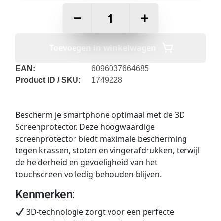
–
+
Toevoegen in winkelwagen
EAN:
6096037664685
Product ID / SKU:
1749228
Bescherm je smartphone optimaal met de 3D
Screenprotector. Deze hoogwaardige
screenprotector biedt maximale bescherming
tegen krassen, stoten en vingerafdrukken, terwijl
de helderheid en gevoeligheid van het
touchscreen volledig behouden blijven.
Kenmerken:
3D-technologie zorgt voor een perfecte