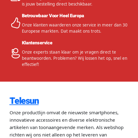
is jouw bestelling direct beschikbaar.
Betrouwbaar Voor Heel Europa
Onze klanten waarderen onze service in meer dan 30
Europese markten. Dat maakt ons trots.
Klantenservice
Onze experts staan klaar om je vragen direct te
beantwoorden. Problemen? Wij lossen het op, snel en
effectief!
Telesun
Onze productlijn omvat de nieuwste smartphones,
innovatieve accessoires en diverse elektronische
artikelen van toonaangevende merken. Als webshop
richten wij ons niet alleen op het leveren van