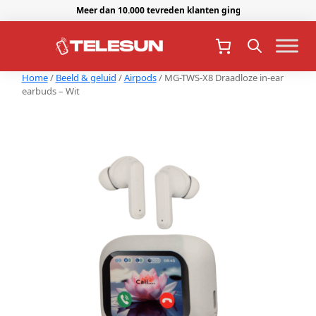
Meer dan 10.000 tevreden klanten gingen je voor.
Home
/
Beeld & geluid
/
Airpods
/ MG-TWS-X8 Draadloze in-ear
earbuds – Wit