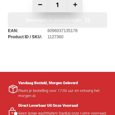
–
+
Toevoegen in winkelwagen
EAN:
6096037135178
Product ID / SKU:
1127360
Vandaag Besteld, Morgen Geleverd
Plaats je bestelling voor 17:00 uur en ontvang het
morgen al.
Direct Leverbaar Uit Onze Voorraad
Geen lange wachttijden! Dankzij onze ruime voorraad