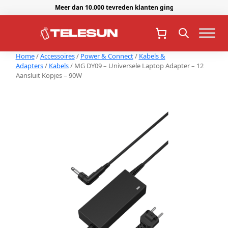
Meer dan 10.000 tevreden klanten gingen je voor.
Home
/
Accessoires
/
Power & Connect
/
Kabels &
Adapters
/
Kabels
/ MG DY09 – Universele Laptop Adapter – 12
Aansluit Kopjes – 90W