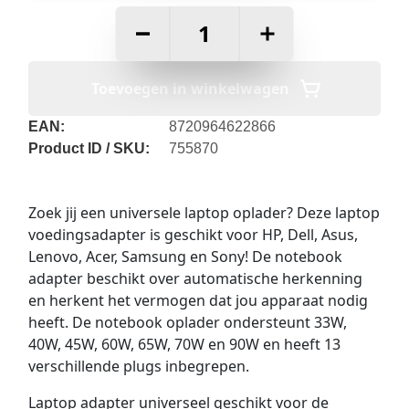
–
+
Toevoegen in winkelwagen
EAN:
8720964622866
Product ID / SKU:
755870
Zoek jij een universele laptop oplader? Deze laptop
voedingsadapter is geschikt voor HP, Dell, Asus,
Lenovo, Acer, Samsung en Sony! De notebook
adapter beschikt over automatische herkenning
en herkent het vermogen dat jou apparaat nodig
heeft. De notebook oplader ondersteunt 33W,
40W, 45W, 60W, 65W, 70W en 90W en heeft 13
verschillende plugs inbegrepen.
Laptop adapter universeel geschikt voor de