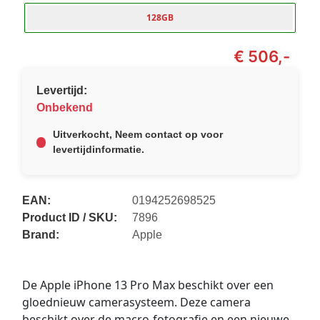
128GB
€ 506,-
Levertijd:
Onbekend
Uitverkocht, Neem contact op voor
levertijdinformatie.
EAN:
0194252698525
Product ID / SKU:
7896
Brand:
Apple
De Apple iPhone 13 Pro Max beschikt over een
gloednieuw camerasysteem. Deze camera
beschikt over de macro-fotografie en een nieuwe