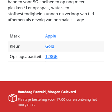
banden voor 5G-snelheden op nog meer
plekken.*Let op; spat-, water- en
stofbestendigheid kunnen na verloop van tijd
afnemen als gevolg van normale slijtage.
Merk
Apple
Kleur
Gold
Opslagcapaciteit
128GB
Vandaag Besteld, Morgen Geleverd
Plaats je bestelling voor 17:00 uur en ontvang het
morgen al.