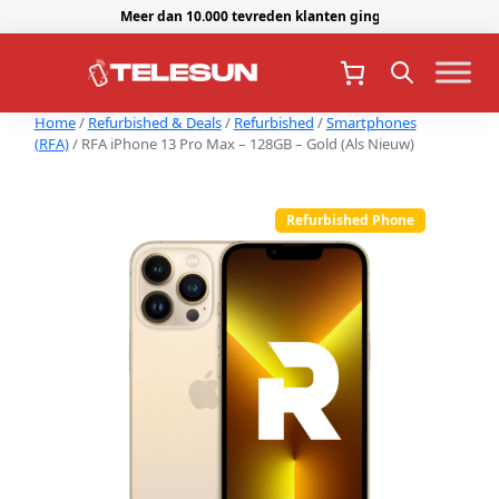
Meer dan 10.000 tevreden klanten gingen je voor.
Home
/
Refurbished & Deals
/
Refurbished
/
Smartphones
(RFA)
/ RFA iPhone 13 Pro Max – 128GB – Gold (Als Nieuw)
Refurbished Phone