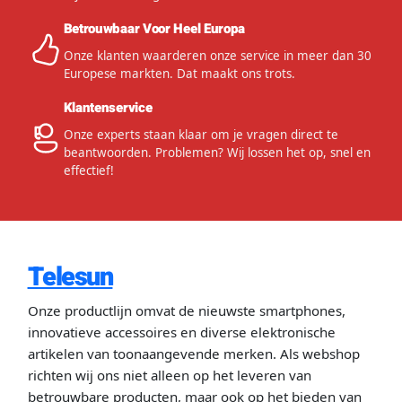
Betrouwbaar Voor Heel Europa
Onze klanten waarderen onze service in meer dan 30
Europese markten. Dat maakt ons trots.
Klantenservice
Onze experts staan klaar om je vragen direct te
beantwoorden. Problemen? Wij lossen het op, snel en
effectief!
Telesun
Onze productlijn omvat de nieuwste smartphones,
innovatieve accessoires en diverse elektronische
artikelen van toonaangevende merken. Als webshop
richten wij ons niet alleen op het leveren van
betrouwbare producten, maar ook op het bieden van