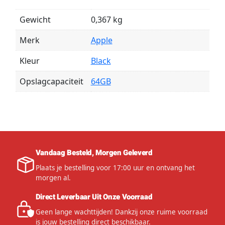
Gewicht
0,367 kg
Merk
Apple
Kleur
Black
Opslagcapaciteit
64GB
Vandaag Besteld, Morgen Geleverd
Plaats je bestelling voor 17:00 uur en ontvang het
morgen al.
Direct Leverbaar Uit Onze Voorraad
Geen lange wachttijden! Dankzij onze ruime voorraad
is jouw bestelling direct beschikbaar.