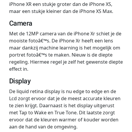
iPhone XR een stukje groter dan de iPhone XS,
maar een stukje kleiner dan de iPhone XS Max.
Camera
Met de 12MP camera van de iPhone Xr schiet je de
mooiste fotoâ€™s. De iPhone Xr heeft een lens
maar dankzij machine learning is het mogelijk om
portret fotoâ€™s te maken. Nieuw is de diepte
regeling. Hiermee regel je zelf het gewenste diepte
effect in.
Display
De liquid retina display is nu edge to edge en de
Lcd zorgt ervoor dat je de meest accurate kleuren
te zien krijgt. Daarnaast is het display uitgerust
met Tap to Wake en True Tone. Dit laatste zorgt
ervoor dat de kleuren warmer of kouder worden
aan de hand van de omgeving.