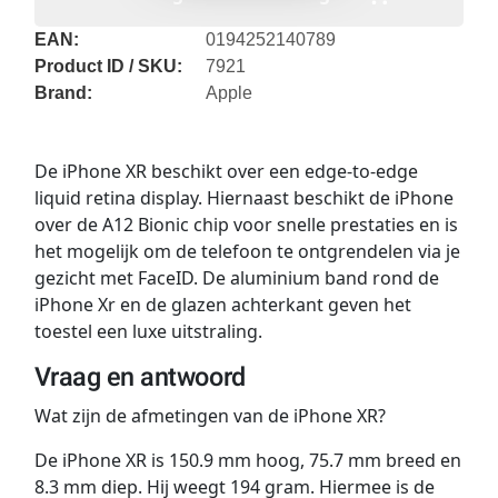
EAN:
0194252140789
Product ID / SKU:
7921
Brand:
Apple
De iPhone XR beschikt over een edge-to-edge
liquid retina display. Hiernaast beschikt de iPhone
over de A12 Bionic chip voor snelle prestaties en is
het mogelijk om de telefoon te ontgrendelen via je
gezicht met FaceID. De aluminium band rond de
iPhone Xr en de glazen achterkant geven het
toestel een luxe uitstraling.
Vraag en antwoord
Wat zijn de afmetingen van de iPhone XR?
De iPhone XR is 150.9 mm hoog, 75.7 mm breed en
8.3 mm diep. Hij weegt 194 gram. Hiermee is de